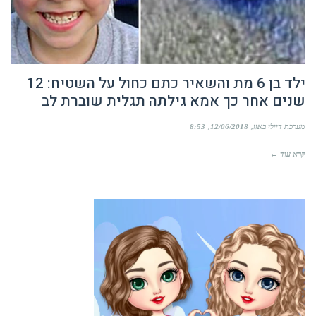
ילד בן 6 מת והשאיר כתם כחול על השטיח: 12
שנים אחר כך אמא גילתה תגלית שוברת לב
מערכת דיילי באזז
12/06/2018
8:53
קרא עוד ←