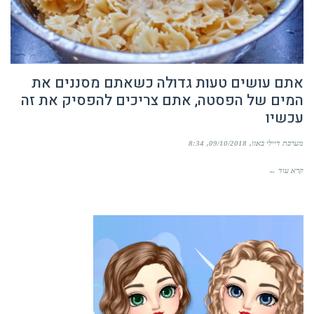
אתם עושים טעות גדולה כשאתם מסננים את
המים של הפסטה, אתם צריכים להפסיק את זה
עכשיו
מערכת דיילי באזז
09/10/2018
8:34
קרא עוד ←