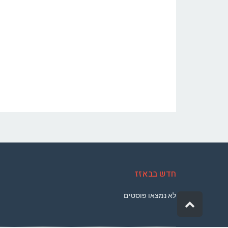
חדש בבאזז
לא נמצאו פוסטים
גלילה
לראש
העמוד