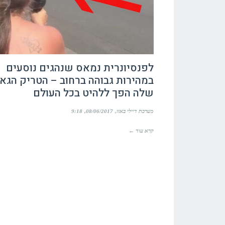
לפנסיונרית נמאס שנהגים נוסעים
במהירות גבוהה ברחוב – הטריק הגאו
שלה הפך ללהיט בכל העולם
מערכת דיילי באזז
08/06/2017
9:18
קרא עוד ←