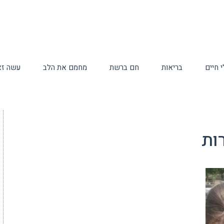
 חיים
בריאות
חם ברשת
מחמם את הלב
עשה זא
ות