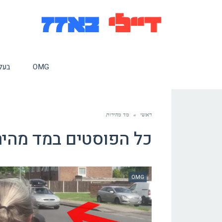
OMG
בעלי
ראשי
»
מד מהירות
כל הפוסטים ב
מד מהיר
OMG