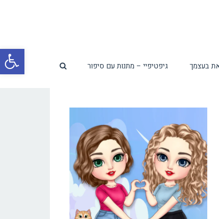
פת
ת בעצמך
גיפטיפיי – מתנות עם סיפור
סרג
נגי