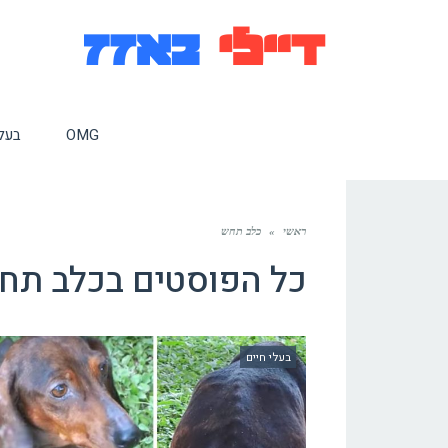
OMG
בעלי
ראשי
»
כלב תחש
כל הפוסטים ב
כלב תח
בעלי חיים