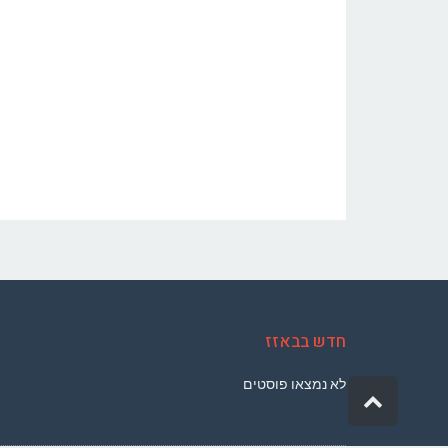
חדש בבאזז
לא נמצאו פוסטים
גלילה
לראש
העמוד