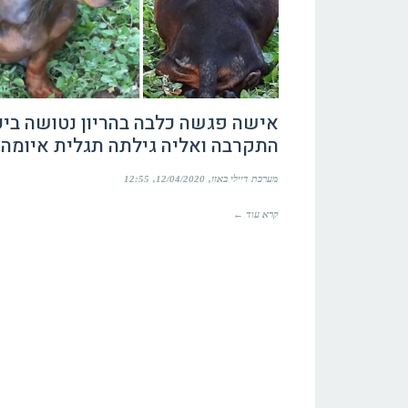
אישה פגשה כלבה בהריון נטושה ביע
התקרבה ואליה גילתה תגלית איומה
מערכת דיילי באזז
12/04/2020
12:55
קרא עוד ←