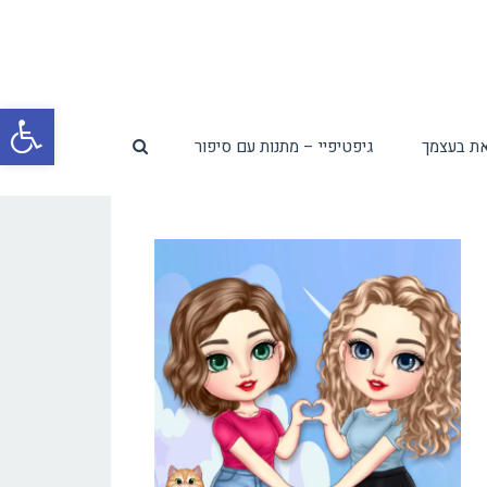
פת
ת בעצמך
גיפטיפיי – מתנות עם סיפור
סרג
נגי