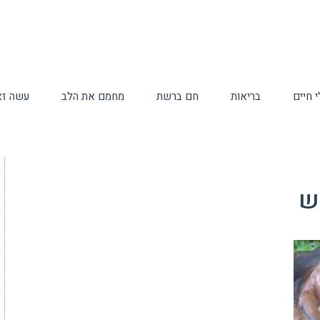
 חיים
בריאות
חם ברשת
מחמם את הלב
עשה זא
ש