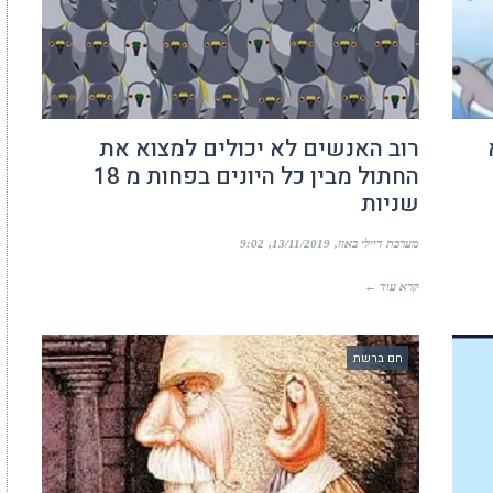
רוב האנשים לא יכולים למצוא את
החתול מבין כל היונים בפחות מ 18
שניות
מערכת דיילי באזז
13/11/2019
9:02
קרא עוד ←
חם ברשת