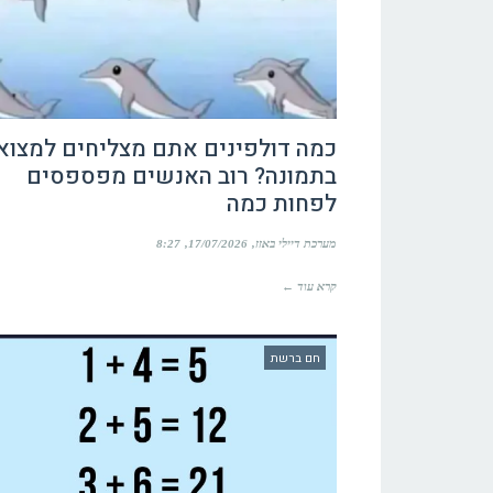
כמה דולפינים אתם מצליחים למצוא
בתמונה? רוב האנשים מפספסים
לפחות כמה
מערכת דיילי באזז
17/07/2026
8:27
קרא עוד ←
חם ברשת