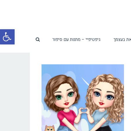
פת
ת בעצמך
גיפטיפיי – מתנות עם סיפור
סרג
נגי