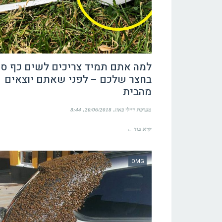
למה אתם תמיד צריכים לשים כף סו
בחצר שלכם – לפני שאתם יוצאים
מהבית
מערכת דיילי באזז
20/06/2018
8:44
קרא עוד ←
OMG