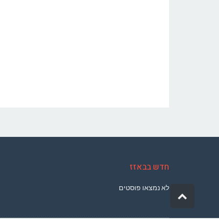
חדש בבאזז
לא נמצאו פוסטים
גלילה
לראש
העמוד