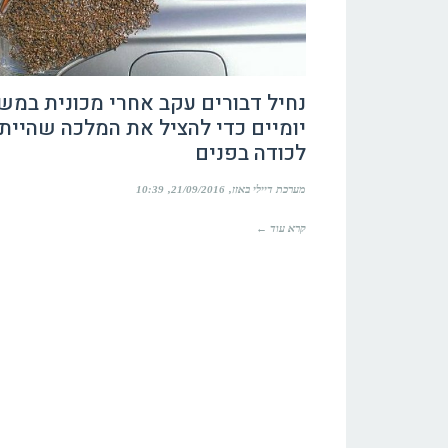
נחיל דבורים עקב אחרי מכונית במש
יומיים כדי להציל את המלכה שהיית
לכודה בפנים
מערכת דיילי באזז
21/09/2016
10:39
קרא עוד ←