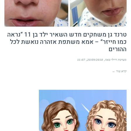
טרנד גן משחקים חדש השאיר ילד בן 11 “נראה
כמו חייזר” – אמא משתפת אזהרה נואשת לכל
ההורים
מערכת דיילי באזז
20/09/2018
11:07
קרא עוד ←