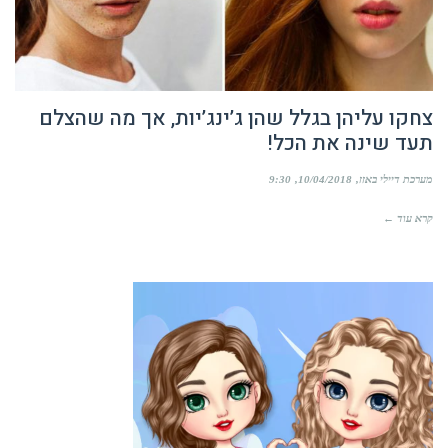
צחקו עליהן בגלל שהן ג’ינג’יות, אך מה שהצלם
תעד שינה את הכל!
מערכת דיילי באזז
10/04/2018
9:30
קרא עוד ←