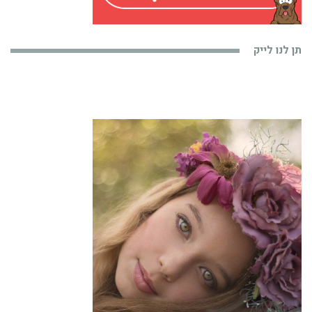
תן לנו לייק