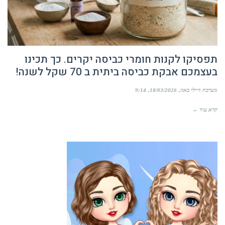
תפסיקו לקנות חומרי כביסה יקרים. כך תכינו
בעצמכם אבקת כביסה ביתית ב 70 שקל לשנה!
מערכת דיילי באזז
18/03/2026
9:14
קרא עוד ←